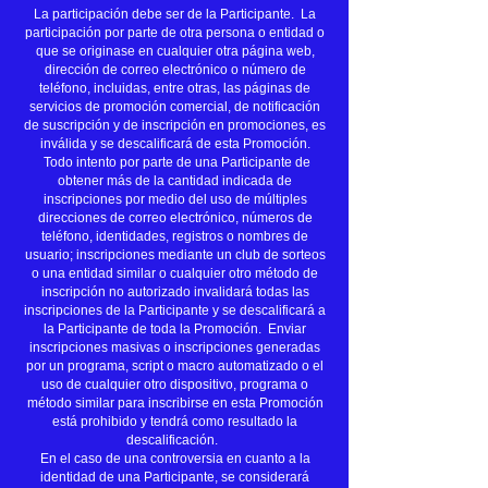
La participación debe ser de la Participante. La
participación por parte de otra persona o entidad o
que se originase en cualquier otra página web,
dirección de correo electrónico o número de
teléfono, incluidas, entre otras, las páginas de
servicios de promoción comercial, de notificación
de suscripción y de inscripción en promociones, es
inválida y se descalificará de esta Promoción.
Todo intento por parte de una Participante de
obtener más de la cantidad indicada de
inscripciones por medio del uso de múltiples
direcciones de correo electrónico, números de
teléfono, identidades, registros o nombres de
usuario; inscripciones mediante un club de sorteos
o una entidad similar o cualquier otro método de
inscripción no autorizado invalidará todas las
inscripciones de la Participante y se descalificará a
la Participante de toda la Promoción. Enviar
inscripciones masivas o inscripciones generadas
por un programa, script o macro automatizado o el
uso de cualquier otro dispositivo, programa o
método similar para inscribirse en esta Promoción
está prohibido y tendrá como resultado la
descalificación.
En el caso de una controversia en cuanto a la
identidad de una Participante, se considerará