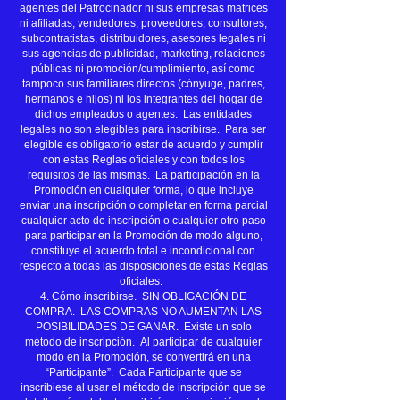
agentes del Patrocinador ni sus empresas matrices
ni afiliadas, vendedores, proveedores, consultores,
subcontratistas, distribuidores, asesores legales ni
sus agencias de publicidad, marketing, relaciones
públicas ni promoción/cumplimiento, así como
tampoco sus familiares directos (cónyuge, padres,
hermanos e hijos) ni los integrantes del hogar de
dichos empleados o agentes. Las entidades
legales no son elegibles para inscribirse. Para ser
elegible es obligatorio estar de acuerdo y cumplir
con estas Reglas oficiales y con todos los
requisitos de las mismas. La participación en la
Promoción en cualquier forma, lo que incluye
enviar una inscripción o completar en forma parcial
cualquier acto de inscripción o cualquier otro paso
para participar en la Promoción de modo alguno,
constituye el acuerdo total e incondicional con
respecto a todas las disposiciones de estas Reglas
oficiales.
4. Cómo inscribirse. SIN OBLIGACIÓN DE
COMPRA. LAS COMPRAS NO AUMENTAN LAS
POSIBILIDADES DE GANAR. Existe un solo
método de inscripción. Al participar de cualquier
modo en la Promoción, se convertirá en una
“Participante”. Cada Participante que se
inscribiese al usar el método de inscripción que se