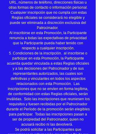
URL, números de teléfono, direcciones físicas u
otras formas de contacto o información personal.
Cualquier inscripción que no cumpla con estas
Reglas oficiales se considerará no elegible y
puede ser eliminada a discreción exclusiva del
Patrocinador.
Al inscribirse en esta Promoción, la Participante
renuncia a todas las expectativas de privacidad
que la Participante pueda haber tenido con
respecto a cualquier inscripción.
5. Condiciones de la inscripción. al inscribirse o
participar en esta Promoción, la Participante
acuerda quedar vinculada a estas Reglas oficiales
y a las decisiones del Patrocinador y de sus
representantes autorizados, las cuales son
definitivas y vinculantes en todos los aspectos
relacionados con esta Promoción. Las
inscripciones que no se envíen en forma legítima,
de conformidad con estas Reglas oficiales, serán
inválidas. Solo las inscripciones que reuniesen los
requisitos y fuesen recibidas por el Patrocinador
durante el Período de la promoción serán elegibles
para participar. Todas las inscripciones pasan a
ser de propiedad del Patrocinador, quien no
acusará recibo ni las devolverá.
Se podrá solicitar a las Participantes que