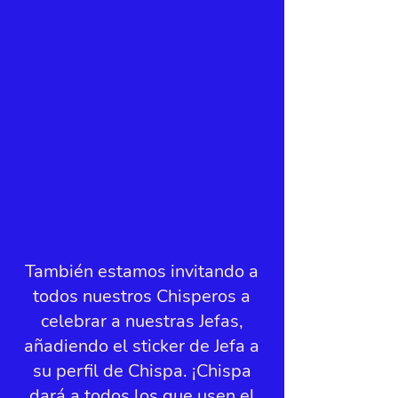
También estamos invitando a
todos nuestros Chisperos a
celebrar a nuestras Jefas,
añadiendo el sticker de Jefa a
su perfil de Chispa. ¡Chispa
dará a todos los que usen el