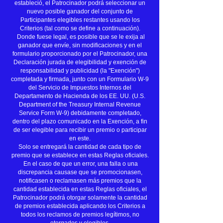
estableció, el Patrocinador podrá seleccionar un
nuevo posible ganador del conjunto de
Participantes elegibles restantes usando los
Criterios (tal como se define a continuación).
Donde fuese legal, es posible que se le exija al
ganador que envíe, sin modificaciones y en el
formulario proporcionado por el Patrocinador, una
Declaración jurada de elegibilidad y exención de
responsabilidad y publicidad (la "Exención")
completada y firmada, junto con un Formulario W-9
del Servicio de Impuestos Internos del
Departamento de Hacienda de los EE. UU. (U.S.
Department of the Treasury Internal Revenue
Service Form W-9) debidamente completado,
dentro del plazo comunicado en la Exención, a fin
de ser elegible para recibir un premio o participar
en este.
Solo se entregará la cantidad de cada tipo de
premio que se establece en estas Reglas oficiales.
En el caso de que un error, una falla o una
discrepancia causase que se promocionasen,
notificasen o reclamasen más premios que la
cantidad establecida en estas Reglas oficiales, el
Patrocinador podrá otorgar solamente la cantidad
de premios establecida aplicando los Criterios a
todos los reclamos de premios legítimos, no