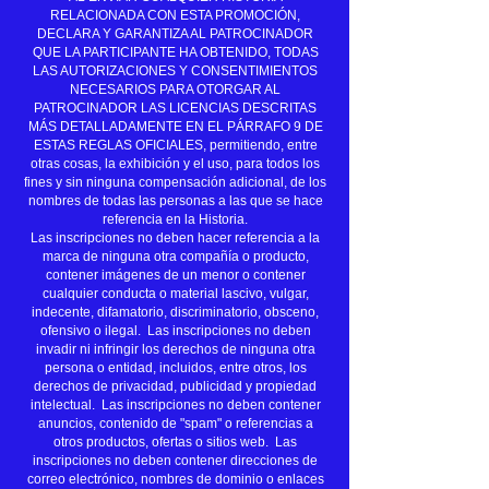
RELACIONADA CON ESTA PROMOCIÓN,
DECLARA Y GARANTIZA AL PATROCINADOR
QUE LA PARTICIPANTE HA OBTENIDO, TODAS
LAS AUTORIZACIONES Y CONSENTIMIENTOS
NECESARIOS PARA OTORGAR AL
PATROCINADOR LAS LICENCIAS DESCRITAS
MÁS DETALLADAMENTE EN EL PÁRRAFO 9 DE
ESTAS REGLAS OFICIALES, permitiendo, entre
otras cosas, la exhibición y el uso, para todos los
fines y sin ninguna compensación adicional, de los
nombres de todas las personas a las que se hace
referencia en la Historia.
Las inscripciones no deben hacer referencia a la
marca de ninguna otra compañía o producto,
contener imágenes de un menor o contener
cualquier conducta o material lascivo, vulgar,
indecente, difamatorio, discriminatorio, obsceno,
ofensivo o ilegal. Las inscripciones no deben
invadir ni infringir los derechos de ninguna otra
persona o entidad, incluidos, entre otros, los
derechos de privacidad, publicidad y propiedad
intelectual. Las inscripciones no deben contener
anuncios, contenido de "spam" o referencias a
otros productos, ofertas o sitios web. Las
inscripciones no deben contener direcciones de
correo electrónico, nombres de dominio o enlaces