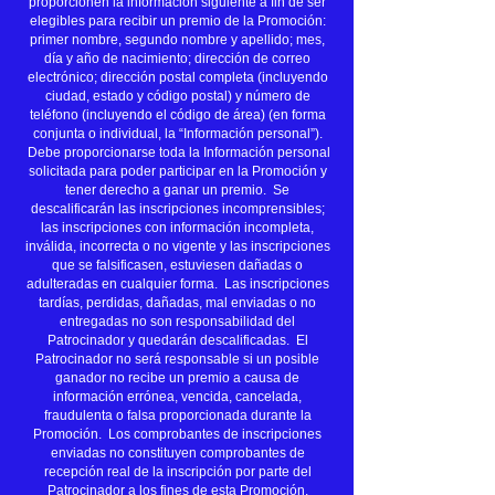
proporcionen la información siguiente a fin de ser
elegibles para recibir un premio de la Promoción:
primer nombre, segundo nombre y apellido; mes,
día y año de nacimiento; dirección de correo
electrónico; dirección postal completa (incluyendo
ciudad, estado y código postal) y número de
teléfono (incluyendo el código de área) (en forma
conjunta o individual, la “Información personal”).
Debe proporcionarse toda la Información personal
solicitada para poder participar en la Promoción y
tener derecho a ganar un premio. Se
descalificarán las inscripciones incomprensibles;
las inscripciones con información incompleta,
inválida, incorrecta o no vigente y las inscripciones
que se falsificasen, estuviesen dañadas o
adulteradas en cualquier forma. Las inscripciones
tardías, perdidas, dañadas, mal enviadas o no
entregadas no son responsabilidad del
Patrocinador y quedarán descalificadas. El
Patrocinador no será responsable si un posible
ganador no recibe un premio a causa de
información errónea, vencida, cancelada,
fraudulenta o falsa proporcionada durante la
Promoción. Los comprobantes de inscripciones
enviadas no constituyen comprobantes de
recepción real de la inscripción por parte del
Patrocinador a los fines de esta Promoción.