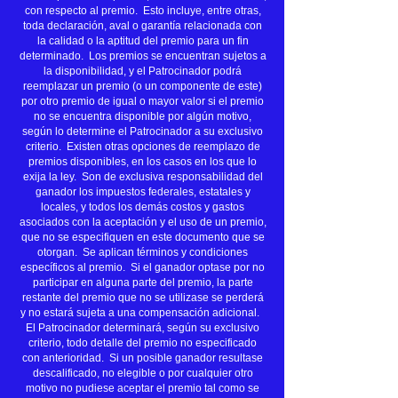
con respecto al premio. Esto incluye, entre otras,
toda declaración, aval o garantía relacionada con
la calidad o la aptitud del premio para un fin
determinado. Los premios se encuentran sujetos a
la disponibilidad, y el Patrocinador podrá
reemplazar un premio (o un componente de este)
por otro premio de igual o mayor valor si el premio
no se encuentra disponible por algún motivo,
según lo determine el Patrocinador a su exclusivo
criterio. Existen otras opciones de reemplazo de
premios disponibles, en los casos en los que lo
exija la ley. Son de exclusiva responsabilidad del
ganador los impuestos federales, estatales y
locales, y todos los demás costos y gastos
asociados con la aceptación y el uso de un premio,
que no se especifiquen en este documento que se
otorgan. Se aplican términos y condiciones
específicos al premio. Si el ganador optase por no
participar en alguna parte del premio, la parte
restante del premio que no se utilizase se perderá
y no estará sujeta a una compensación adicional.
El Patrocinador determinará, según su exclusivo
criterio, todo detalle del premio no especificado
con anterioridad. Si un posible ganador resultase
descalificado, no elegible o por cualquier otro
motivo no pudiese aceptar el premio tal como se