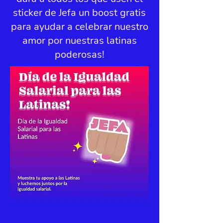
sticker de Jefa un boost gratis
para ayudar a celebrar nuestro
amor por nuestras latinas
poderosas!