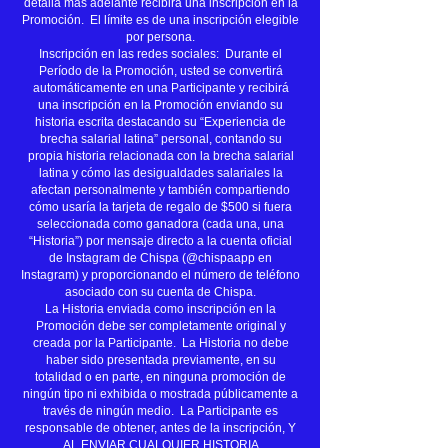
detalla más adelante recibirá una inscripción en la
Promoción. El límite es de una inscripción elegible
por persona.
Inscripción en las redes sociales: Durante el
Período de la Promoción, usted se convertirá
automáticamente en una Participante y recibirá
una inscripción en la Promoción enviando su
historia escrita destacando su “Experiencia de
brecha salarial latina” personal, contando su
propia historia relacionada con la brecha salarial
latina y cómo las desigualdades salariales la
afectan personalmente y también compartiendo
cómo usaría la tarjeta de regalo de $500 si fuera
seleccionada como ganadora (cada una, una
“Historia”) por mensaje directo a la cuenta oficial
de Instagram de Chispa (@chispaapp en
Instagram) y proporcionando el número de teléfono
asociado con su cuenta de Chispa.
La Historia enviada como inscripción en la
Promoción debe ser completamente original y
creada por la Participante. La Historia no debe
haber sido presentada previamente, en su
totalidad o en parte, en ninguna promoción de
ningún tipo ni exhibida o mostrada públicamente a
través de ningún medio. La Participante es
responsable de obtener, antes de la inscripción, Y
AL ENVIAR CUALQUIER HISTORIA