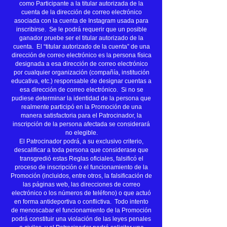
como Participante a la titular autorizada de la
cuenta de la dirección de correo electrónico
asociada con la cuenta de Instagram usada para
inscribirse. Se le podrá requerir que un posible
ganador pruebe ser el titular autorizado de la
cuenta. El “titular autorizado de la cuenta” de una
dirección de correo electrónico es la persona física
designada a esa dirección de correo electrónico
por cualquier organización (compañía, institución
educativa, etc.) responsable de designar cuentas a
esa dirección de correo electrónico. Si no se
pudiese determinar la identidad de la persona que
realmente participó en la Promoción de una
manera satisfactoria para el Patrocinador, la
inscripción de la persona afectada se considerará
no elegible.
El Patrocinador podrá, a su exclusivo criterio,
descalificar a toda persona que considerase que
transgredió estas Reglas oficiales, falsificó el
proceso de inscripción o el funcionamiento de la
Promoción (incluidos, entre otros, la falsificación de
las páginas web, las direcciones de correo
electrónico o los números de teléfono) o que actuó
en forma antideportiva o conflictiva. Todo intento
de menoscabar el funcionamiento de la Promoción
podrá constituir una violación de las leyes penales